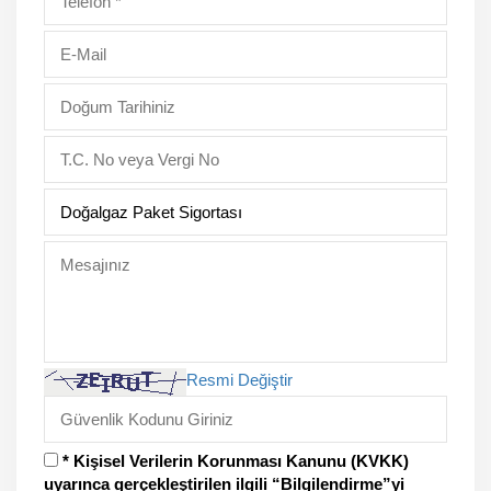
Resmi Değiştir
* Kişisel Verilerin Korunması Kanunu (KVKK)
uyarınca gerçekleştirilen ilgili “Bilgilendirme”yi