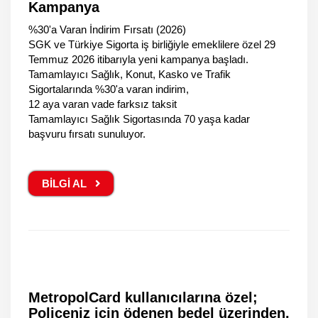
Kampanya
%30'a Varan İndirim Fırsatı (2026)
SGK ve Türkiye Sigorta iş birliğiyle emeklilere özel 29
Temmuz 2026 itibarıyla yeni kampanya başladı.
Tamamlayıcı Sağlık, Konut, Kasko ve Trafik
Sigortalarında %30'a varan indirim,
12 aya varan vade farksız taksit
Tamamlayıcı Sağlık Sigortasında 70 yaşa kadar
başvuru fırsatı sunuluyor.
BİLGİ AL
MetropolCard kullanıcılarına özel;
Poliçeniz için ödenen bedel üzerinden,