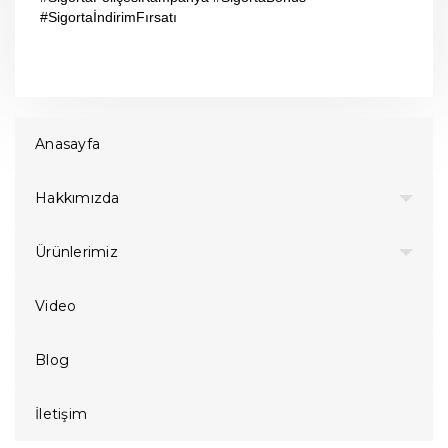
#SigortaİndirimFırsatı
Anasayfa
Hakkımızda
Ürünlerimiz
Video
Blog
İletişim