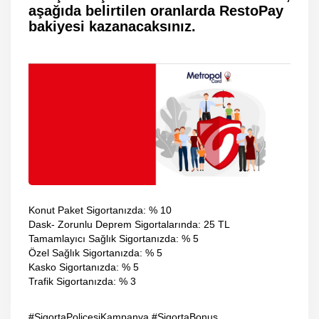
aşağıda belirtilen oranlarda RestoPay
bakiyesi kazanacaksınız.
Konut Paket Sigortanızda: % 10
Dask- Zorunlu Deprem Sigortalarında: 25 TL
Tamamlayıcı Sağlık Sigortanızda: % 5
Özel Sağlık Sigortanızda: % 5
Kasko Sigortanızda: % 5
Trafik Sigortanızda: % 3
#SigortaPoliçesiKampanya #SigortaBonus