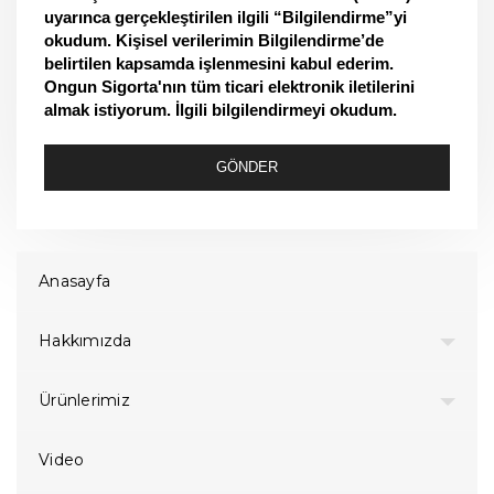
uyarınca gerçekleştirilen ilgili “Bilgilendirme”yi
okudum. Kişisel verilerimin Bilgilendirme’de
belirtilen kapsamda işlenmesini kabul ederim.
Ongun Sigorta'nın tüm ticari elektronik iletilerini
almak istiyorum. İlgili bilgilendirmeyi okudum.
GÖNDER
Anasayfa
Hakkımızda
Ürünlerimiz
Video