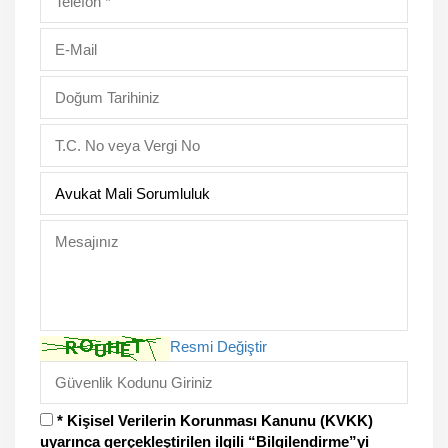
Resmi Değiştir
* Kişisel Verilerin Korunması Kanunu (KVKK)
uyarınca gerçekleştirilen ilgili “Bilgilendirme”yi