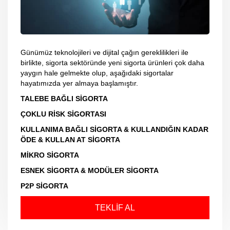
Günümüz teknolojileri ve dijital çağın gereklilikleri ile
birlikte, sigorta sektöründe yeni sigorta ürünleri çok daha
yaygın hale gelmekte olup, aşağıdaki sigortalar
hayatımızda yer almaya başlamıştır.
TALEBE BAĞLI SİGORTA
ÇOKLU RİSK SİGORTASI
KULLANIMA BAĞLI SİGORTA & KULLANDIĞIN KADAR
ÖDE & KULLAN AT SİGORTA
MİKRO SİGORTA
ESNEK SİGORTA & MODÜLER SİGORTA
P2P SİGORTA
TEKLİF AL