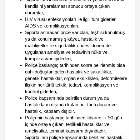
kendisini yaralaması sonucu ortaya çıkan
durumlar,
HIV virüsü enfeksiyonları ile ilgili tüm giderler,
AIDS ve komplikasyonları,
Sigortalanmadan önce var olan, teşhisi konulmuş
ya da konulmamış şikâyet, hastalık ve
maluliyetler ile sigortalılık öncesi dönemde
uygulanan ameliyat ve tedavinin nüks ve
komplikasyon giderleri,
Poliçe başlangıç tarihinden sonra belirlenmiş olsa
dahi doğuştan gelen hastalık ve sakatlıklar,
genetik hastalıklar, organ eksiklikleri, deformitelere
ilişkin her türlü tetkik, tedavi, komplikasyon ve
kontrol giderleri,
Poliçe kapsamında belirtilen durum ya da
hastalıkların dışında kalan her türlü durum ve
hastalık, kapsam dışıdır.
Poliçenin başlangıç tarihinden itibaren ilk 90 gün
içinde ortaya çıkan, tehlikeli hastalıklar ve
ameliyatlar, teminat kapsamı dışındadır.
Sigortalının poliçe kapsamında belirtilen hastalık