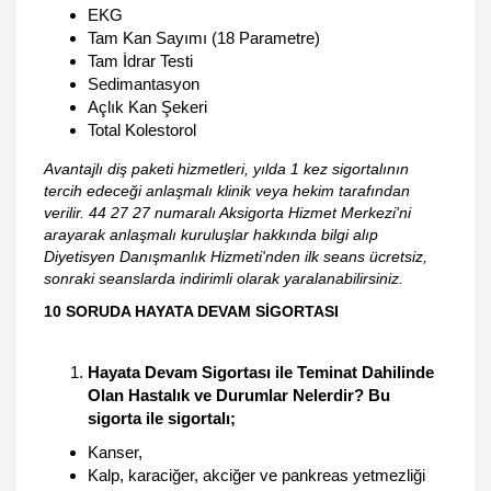
EKG
Tam Kan Sayımı (18 Parametre)
Tam İdrar Testi
Sedimantasyon
Açlık Kan Şekeri
Total Kolestorol
Avantajlı diş paketi hizmetleri, yılda 1 kez sigortalının
tercih edeceği anlaşmalı klinik veya hekim tarafından
verilir. 44 27 27 numaralı Aksigorta Hizmet Merkezi'ni
arayarak anlaşmalı kuruluşlar hakkında bilgi alıp
Diyetisyen Danışmanlık Hizmeti'nden ilk seans ücretsiz,
sonraki seanslarda indirimli olarak yaralanabilirsiniz.
10 SORUDA HAYATA DEVAM SİGORTASI
Hayata Devam Sigortası ile Teminat Dahilinde
Olan Hastalık ve Durumlar Nelerdir? Bu
sigorta ile sigortalı;
Kanser,
Kalp, karaciğer, akciğer ve pankreas yetmezliği