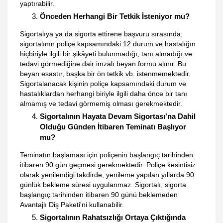
yaptırabilir.
Önceden Herhangi Bir Tetkik İsteniyor mu?
Sigortalıya ya da sigorta ettirene başvuru sırasında;
sigortalının poliçe kapsamındaki 12 durum ve hastalığın
hiçbiriyle ilgili bir şikâyeti bulunmadığı, tanı almadığı ve
tedavi görmediğine dair imzalı beyan formu alınır. Bu
beyan esastır, başka bir ön tetkik vb. istenmemektedir.
Sigortalanacak kişinin poliçe kapsamındaki durum ve
hastalıklardan herhangi biriyle ilgili daha önce bir tanı
almamış ve tedavi görmemiş olması gerekmektedir.
Sigortalının Hayata Devam Sigortası'na Dahil
Olduğu Günden İtibaren Teminatı Başlıyor
mu?
Teminatın başlaması için poliçenin başlangıç tarihinden
itibaren 90 gün geçmesi gerekmektedir. Poliçe kesintisiz
olarak yenilendigi takdirde, yenileme yapılan yıllarda 90
günlük bekleme süresi uygulanmaz. Sigortalı, sigorta
başlangıç tarihinden itibaren 90 günü beklemeden
Avantajlı Diş Paketi'ni kullanabilir.
Sigortalının Rahatsızlığı Ortaya Çıktığında