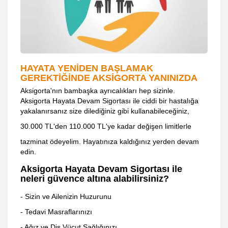
HAYATA YENİDEN BAŞLAMAK
GEREKTİĞİNDE AKSİGORTA YANINIZDA
Aksigorta'nın bambaşka ayrıcalıkları hep sizinle.
Aksigorta Hayata Devam Sigortası ile ciddi bir hastalığa
yakalanırsanız size dilediğiniz gibi kullanabileceğiniz,
30.000 TL'den 110.000 TL'ye kadar değişen limitlerle
tazminat ödeyelim. Hayatınıza kaldığınız yerden devam
edin.
Aksigorta Hayata Devam Sigortası ile
neleri güvence altına alabilirsiniz?
- Sizin ve Ailenizin Huzurunu
- Tedavi Masraflarınızı
- Ağız ve Diş Vücut Sağlığınızı