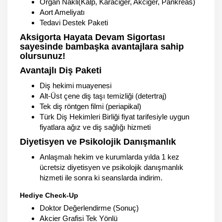
Organ Nakli(Kalp, Karaciğer, Akciğer, Pankreas)
Aort Ameliyatı
Tedavi Destek Paketi
Aksigorta Hayata Devam Sigortası
sayesinde bambaşka avantajlara sahip
olursunuz!
Avantajlı Diş Paketi
Diş hekimi muayenesi
Alt-Üst çene diş taşı temizliği (detertraj)
Tek diş röntgen filmi (periapikal)
Türk Diş Hekimleri Birliği fiyat tarifesiyle uygun
fiyatlara ağız ve diş sağlığı hizmeti
Diyetisyen ve Psikolojik Danışmanlık
Anlaşmalı hekim ve kurumlarda yılda 1 kez
ücretsiz diyetisyen ve psikolojik danışmanlık
hizmeti ile sonra ki seanslarda indirim.
Hediye Check-Up
Doktor Değerlendirme (Sonuç)
Akcier Grafisi Tek Yönlü