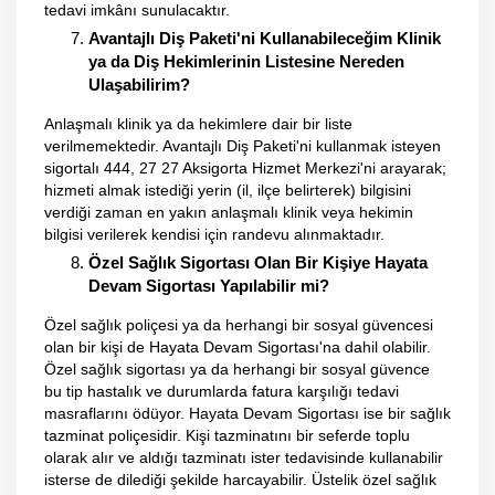
tedavi imkânı sunulacaktır.
Avantajlı Diş Paketi'ni Kullanabileceğim Klinik
ya da Diş Hekimlerinin Listesine Nereden
Ulaşabilirim?
Anlaşmalı klinik ya da hekimlere dair bir liste
verilmemektedir. Avantajlı Diş Paketi'ni kullanmak isteyen
sigortalı 444, 27 27 Aksigorta Hizmet Merkezi'ni arayarak;
hizmeti almak istediği yerin (il, ilçe belirterek) bilgisini
verdiği zaman en yakın anlaşmalı klinik veya hekimin
bilgisi verilerek kendisi için randevu alınmaktadır.
Özel Sağlık Sigortası Olan Bir Kişiye Hayata
Devam Sigortası Yapılabilir mi?
Özel sağlık poliçesi ya da herhangi bir sosyal güvencesi
olan bir kişi de Hayata Devam Sigortası'na dahil olabilir.
Özel sağlık sigortası ya da herhangi bir sosyal güvence
bu tip hastalık ve durumlarda fatura karşılığı tedavi
masraflarını ödüyor. Hayata Devam Sigortası ise bir sağlık
tazminat poliçesidir. Kişi tazminatını bir seferde toplu
olarak alır ve aldığı tazminatı ister tedavisinde kullanabilir
isterse de dilediği şekilde harcayabilir. Üstelik özel sağlık