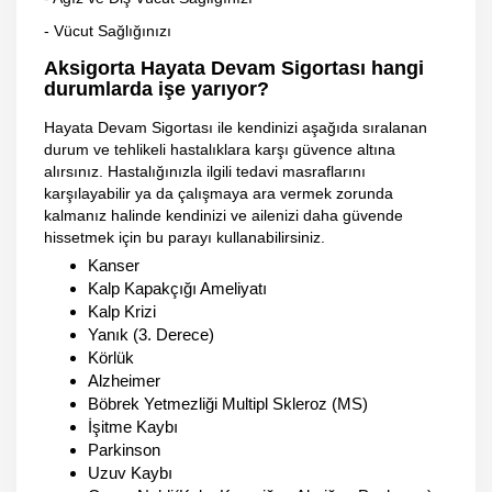
- Vücut Sağlığınızı
Aksigorta Hayata Devam Sigortası hangi
durumlarda işe yarıyor?
Hayata Devam Sigortası ile kendinizi aşağıda sıralanan
durum ve tehlikeli hastalıklara karşı güvence altına
alırsınız. Hastalığınızla ilgili tedavi masraflarını
karşılayabilir ya da çalışmaya ara vermek zorunda
kalmanız halinde kendinizi ve ailenizi daha güvende
hissetmek için bu parayı kullanabilirsiniz.
Kanser
Kalp Kapakçığı Ameliyatı
Kalp Krizi
Yanık (3. Derece)
Körlük
Alzheimer
Böbrek Yetmezliği Multipl Skleroz (MS)
İşitme Kaybı
Parkinson
Uzuv Kaybı