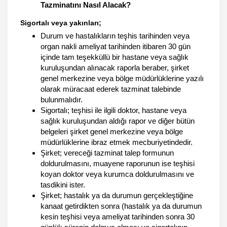
Tazminatını Nasıl Alacak?
Sigortalı veya yakınları;
Durum ve hastalıkların teşhis tarihinden veya
organ nakli ameliyat tarihinden itibaren 30 gün
içinde tam teşekküllü bir hastane veya sağlık
kuruluşundan alınacak raporla beraber, şirket
genel merkezine veya bölge müdürlüklerine yazılı
olarak müracaat ederek tazminat talebinde
bulunmalıdır.
Sigortalı; teşhisi ile ilgili doktor, hastane veya
sağlık kuruluşundan aldığı rapor ve diğer bütün
belgeleri şirket genel merkezine veya bölge
müdürlüklerine ibraz etmek mecburiyetindedir.
Şirket; vereceği tazminat talep formunun
doldurulmasını, muayene raporunun ise teşhisi
koyan doktor veya kurumca doldurulmasını ve
tasdikini ister.
Şirket; hastalık ya da durumun gerçekleştiğine
kanaat getirdikten sonra (hastalık ya da durumun
kesin teşhisi veya ameliyat tarihinden sonra 30