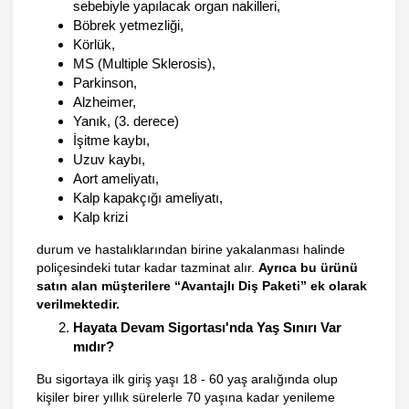
sebebiyle yapılacak organ nakilleri,
Böbrek yetmezliği,
Körlük,
MS (Multiple Sklerosis),
Parkinson,
Alzheimer,
Yanık, (3. derece)
İşitme kaybı,
Uzuv kaybı,
Aort ameliyatı,
Kalp kapakçığı ameliyatı,
Kalp krizi
durum ve hastalıklarından birine yakalanması halinde
poliçesindeki tutar kadar tazminat alır.
Ayrıca bu ürünü
satın alan müşterilere “Avantajlı Diş Paketi” ek olarak
verilmektedir.
Hayata Devam Sigortası'nda Yaş Sınırı Var
mıdır?
Bu sigortaya ilk giriş yaşı 18 - 60 yaş aralığında olup
kişiler birer yıllık sürelerle 70 yaşına kadar yenileme