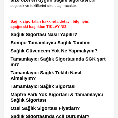
size özel en uygun sağlık sigortası
planını
seçecek ve tekliflerini size ulaştıracaktır.
Sağlık sigortaları hakkında detaylı bilgi için;
aşağıdaki başlıkları TIKLAYINIZ
Sağlık Sigortası Nasıl Yapılır?
Sompo Tamamlayıcı Sağlık Tanıtımı
Sağlık Güvencem Yok Ne Yapmalıyım?
Tamamlayıcı Sağlık Sigortasında SGK şart
mı?
Tamamlayıcı Sağlık Teklifi Nasıl
Almalıyım?
Tamamlayıcı Sağlık Sigortası
Mapfre Fark Yok Sigortası & Tamamlayıcı
Sağlık Sigortası
Özel Sağlık Sigortası Fiyatları?
Sağlık Sigortasında Acil Durumlar?