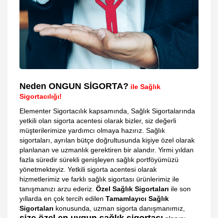
Neden ONGUN SİGORTA?
ile Sağlık
Sigortacılığı!
Elementer Sigortacılık kapsamında, Sağlık Sigortalarında
yetkili olan sigorta acentesi olarak bizler, siz değerli
müşterilerimize yardımcı olmaya hazırız. Sağlık
sigortaları, ayrılan bütçe doğrultusunda kişiye özel olarak
planlanan ve uzmanlık gerektiren bir alandır. Yirmi yıldan
fazla süredir sürekli genişleyen sağlık portföyümüzü
yönetmekteyiz. Yetkili sigorta acentesi olarak
hizmetlerimiz ve farklı sağlık sigortası ürünlerimiz ile
tanışmanızı arzu ederiz.
Özel Sağlık Sigortaları
ile son
yıllarda en çok tercih edilen
Tamamlayıcı Sağlık
Sigortaları
konusunda, uzman sigorta danışmanımız,