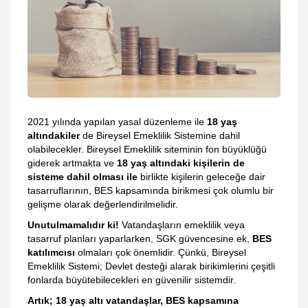
2021 yılında yapılan yasal düzenleme ile
18 yaş
altındakiler
de Bireysel Emeklilik Sistemine dahil
olabilecekler. Bireysel Emeklilik siteminin fon büyüklüğü
giderek artmakta ve
18 yaş altındaki kişilerin de
sisteme dahil olması ile
birlikte kişilerin geleceğe dair
tasarruflarının, BES kapsamında birikmesi çok olumlu bir
gelişme olarak değerlendirilmelidir.
Unutulmamalıdır ki!
Vatandaşların emeklilik veya
tasarruf planları yaparlarken, SGK güvencesine ek,
BES
katılımcısı
olmaları çok önemlidir. Çünkü, Bireysel
Emeklilik Sistemi; Devlet desteği alarak birikimlerini çeşitli
fonlarda büyütebilecekleri en güvenilir sistemdir.
Artık; 18 yaş altı vatandaşlar, BES kapsamına