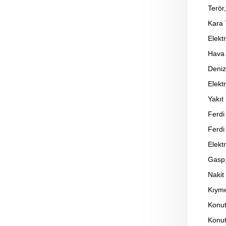
Terör
Kara 
Elekt
Hava 
Deniz
Elekt
Yakıt
Ferdi
Ferdi
Elekt
Gasp,
Nakit
Kıyme
Konut
Konut