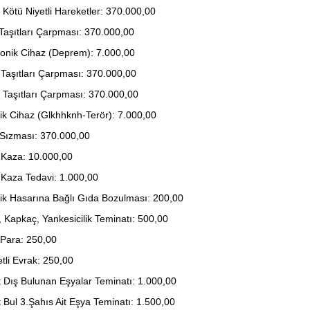
, Kötü Niyetli Hareketler: 370.000,00
Taşıtları Çarpması: 370.000,00
ronik Cihaz (Deprem): 7.000,00
Taşıtları Çarpması: 370.000,00
 Taşıtları Çarpması: 370.000,00
rik Cihaz (Glkhhknh-Terör): 7.000,00
 Sızması: 370.000,00
 Kaza: 10.000,00
 Kaza Tedavi: 1.000,00
rik Hasarına Bağlı Gıda Bozulması: 200,00
 Kapkaç, Yankesicilik Teminatı: 500,00
 Para: 250,00
tli Evrak: 250,00
 Dış Bulunan Eşyalar Teminatı: 1.000,00
 Bul 3.Şahıs Ait Eşya Teminatı: 1.500,00