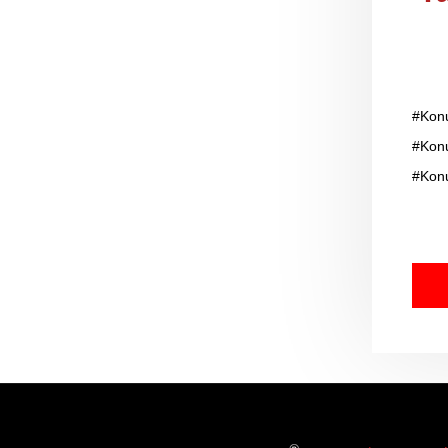
#Konu
#Konu
#Konu