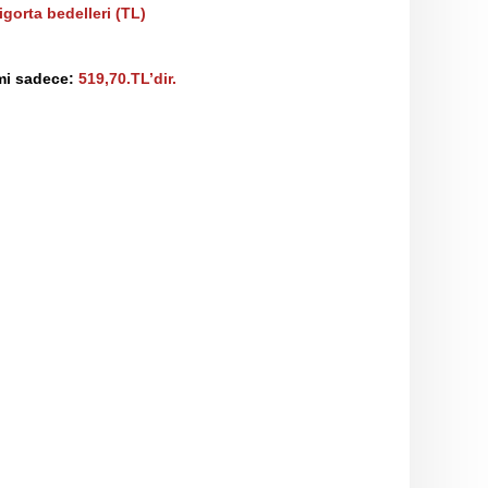
gorta bedelleri (TL)
imi sadece:
519,70.TL’dir.