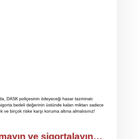
da, DASK poliçesinin ödeyeceği hasar tazminatı
igorta bedeli değerinin üstünde kalan miktarı sadece
lık ve birçok riske karşı koruma altına almalısınız!
kmayın ve sigortalayın…