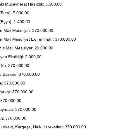
aki Mücevherat Hırsızlık: 3.500,00
Bina): 5.000,00
Eşya): 1.400,00
n Mali Mesuliyet: 370.000,00
n Mali Mesuliyet Ek Teminatı: 370.000,00
hıs Mali Mesuliyet: 20.000,00
syon Eksikliği: 2.000,00
i Su: 370.000,00
u Baskını: 370.000,00
na: 370.000,00
ğırlığı: 370.000,00
 370.000,00
ayması: 370.000,00
n: 370.000,00
 Lokavt, Kargaşa, Halk Hareketleri: 370.000,00