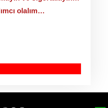
dımcı olalım…