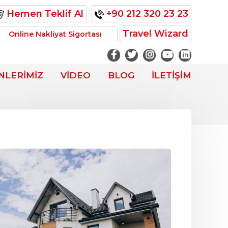
Hemen Teklif Al
+90 212 320 23 23
Travel Wizard
Online Nakliyat Sigortası
NLERİMİZ
VİDEO
BLOG
İLETİŞİM