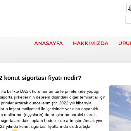
ANASAYFA
HAKKIMIZDA
ÜRÜ
2 konut sigortası fiyatı nedir?
yılla birlikte DASK kurumunun tarife primlerinde yaptığı
 sigorta şirketlerinin deprem dışındaki diğer teminatlar için
 primler artarak güncellenmiştir. 2022 yılı itibarıyla
arın inşaat maliyetleri ile içerisinde yer alan dayanıklı
im mallarının (eşyaların) da artışlarına paralel olarak,
 sigortalarındaki toplam bedeller de artmıştır. Ancak yine
2 yılında konut sigortası fiyatlarında ciddi artışlar