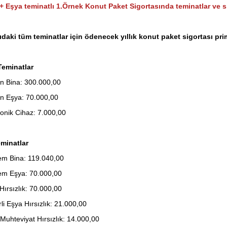
+ Eşya teminatlı 1.Örnek Konut Paket Sigortasında teminatlar ve si
daki tüm teminatlar için ödenecek yıllık konut paket sigortası pr
Teminatlar
n Bina: 300.000,00
n Eşya: 70.000,00
ronik Cihaz: 7.000,00
minatlar
m Bina: 119.040,00
m Eşya: 70.000,00
Hırsızlık: 70.000,00
li Eşya Hırsızlık: 21.000,00
Muhteviyat Hırsızlık: 14.000,00