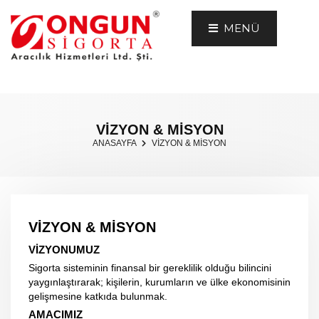
MENÜ
VİZYON & MİSYON
ANASAYFA
VİZYON & MİSYON
VİZYON & MİSYON
VİZYONUMUZ
Sigorta sisteminin finansal bir gereklilik olduğu bilincini
yaygınlaştırarak; kişilerin, kurumların ve ülke ekonomisinin
gelişmesine katkıda bulunmak.
AMACIMIZ