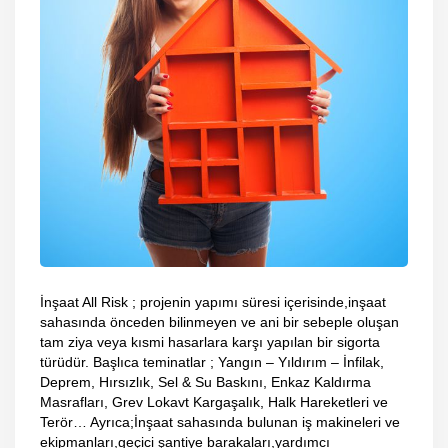
İnşaat All Risk ; projenin yapımı süresi içerisinde,inşaat
sahasında önceden bilinmeyen ve ani bir sebeple oluşan
tam ziya veya kısmi hasarlara karşı yapılan bir sigorta
türüdür. Başlıca teminatlar ; Yangın – Yıldırım – İnfilak,
Deprem, Hırsızlık, Sel & Su Baskını, Enkaz Kaldırma
Masrafları, Grev Lokavt Kargaşalık, Halk Hareketleri ve
Terör… Ayrıca;İnşaat sahasında bulunan iş makineleri ve
ekipmanları,geçici şantiye barakaları,yardımcı