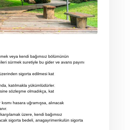
zgeçmek veya kendi bağımsız bölümünün
leri sürmek suretiyle bu gider ve avans payını
zerinden sigorta edilmesi kat
nında, katılmakla yükümlüdürler.
ksine sözleşme olmadıkça, kat
ir kısmı hasara uğramışsa, alınacak
nır.
ı karşılamak üzere, kendi bağımsız
ınacak sigorta bedeli, anagayrimenkulün sigorta