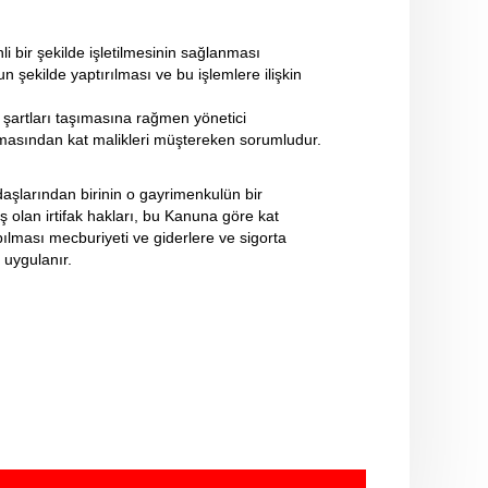
 bir şekilde işletilmesinin sağlanması
un şekilde yaptırılması ve bu işlemlere ilişkin
şartları taşımasına rağmen yönetici
ılmasından kat malikleri müştereken sorumludur.
aşlarından birinin o gayrimenkulün bir
 olan irtifak hakları, bu Kanuna göre kat
ılması mecburiyeti ve giderlere ve sigorta
 uygulanır.