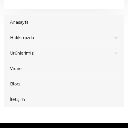
Anasayfa
Hakkımızda
Ürünlerimiz
Video
Blog
İletişim