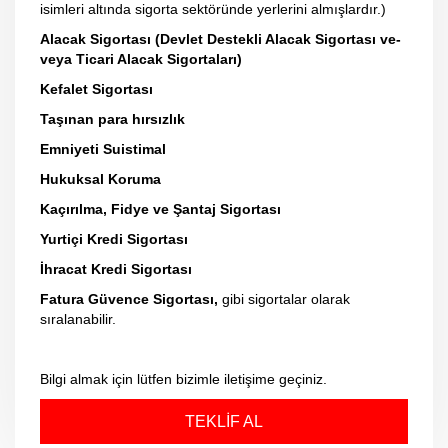
isimleri altında sigorta sektöründe yerlerini almışlardır.)
Alacak Sigortası (Devlet Destekli Alacak Sigortası ve-
veya Ticari Alacak Sigortaları)
Kefalet Sigortası
Taşınan para hırsızlık
Emniyeti Suistimal
Hukuksal Koruma
Kaçırılma, Fidye ve Şantaj Sigortası
Yurtiçi Kredi Sigortası
İhracat Kredi Sigortası
Fatura Güvence Sigortası,
gibi sigortalar olarak
sıralanabilir.
Bilgi almak için lütfen bizimle iletişime geçiniz.
TEKLİF AL