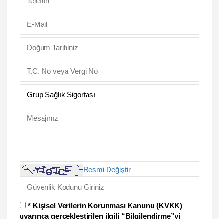
Resmi Değiştir
* Kişisel Verilerin Korunması Kanunu (KVKK)
uyarınca gerçekleştirilen ilgili “Bilgilendirme”yi