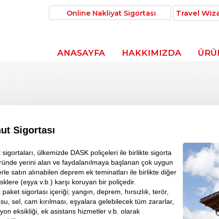
Travel Wiz
Online Nakliyat Sigortası
ANASAYFA
HAKKIMIZDA
ÜRÜ
ut Sigortası
sigortaları, ülkemizde DASK poliçeleri ile birlikte sigorta
ründe yerini alan ve faydalanılmaya başlanan çok uygun
rle satın alınabilen deprem ek teminatları ile birlikte diğer
sklere (eşya v.b.) karşı koruyan bir poliçedir.
paket sigortası içeriği; yangın, deprem, hırsızlık, terör,
i su, sel, cam kırılması, eşyalara gelebilecek tüm zararlar,
yon eksikliği, ek asistans hizmetler v.b. olarak