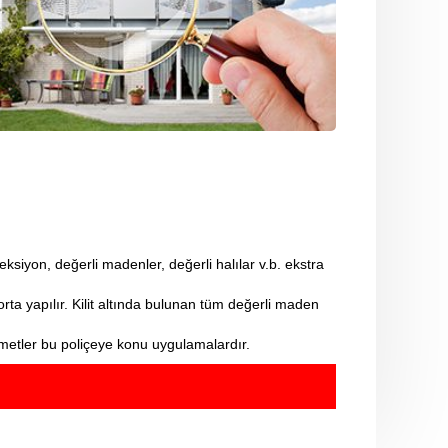
eksiyon, değerli madenler, değerli halılar v.b. ekstra
ta yapılır. Kilit altında bulunan tüm değerli maden
izmetler bu poliçeye konu uygulamalardır.