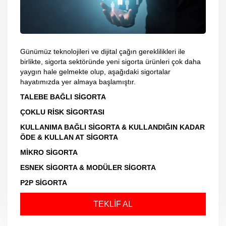
Günümüz teknolojileri ve dijital çağın gereklilikleri ile
birlikte, sigorta sektöründe yeni sigorta ürünleri çok daha
yaygın hale gelmekte olup, aşağıdaki sigortalar
hayatımızda yer almaya başlamıştır.
TALEBE BAĞLI SİGORTA
ÇOKLU RİSK SİGORTASI
KULLANIMA BAĞLI SİGORTA & KULLANDIĞIN KADAR
ÖDE & KULLAN AT SİGORTA
MİKRO SİGORTA
ESNEK SİGORTA & MODÜLER SİGORTA
P2P SİGORTA
TEKLİF AL