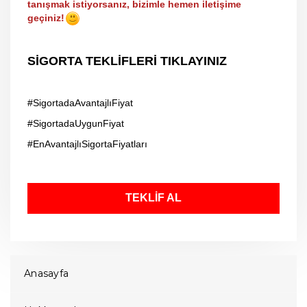
tanışmak istiyorsanız, bizimle hemen iletişime
geçiniz!
SİGORTA TEKLİFLERİ TIKLAYINIZ
#SigortadaAvantajlıFiyat
#SigortadaUygunFiyat
#EnAvantajlıSigortaFiyatları
TEKLİF AL
Anasayfa