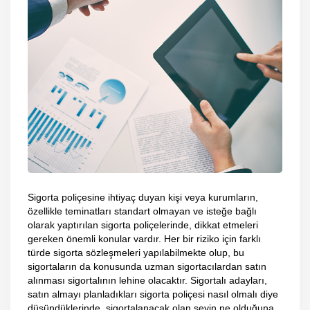
Sigorta poliçesine ihtiyaç duyan kişi veya kurumların,
özellikle teminatları standart olmayan ve isteğe bağlı
olarak yaptırılan sigorta poliçelerinde, dikkat etmeleri
gereken önemli konular vardır. Her bir riziko için farklı
türde sigorta sözleşmeleri yapılabilmekte olup, bu
sigortaların da konusunda uzman sigortacılardan satın
alınması sigortalının lehine olacaktır. Sigortalı adayları,
satın almayı planladıkları sigorta poliçesi nasıl olmalı diye
düşündüklerinde, sigortalanacak olan şeyin ne olduğuna