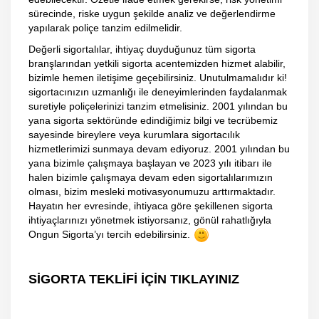
sürecinde, riske uygun şekilde analiz ve değerlendirme
yapılarak poliçe tanzim edilmelidir.
Değerli sigortalılar, ihtiyaç duyduğunuz tüm sigorta
branşlarından yetkili sigorta acentemizden hizmet alabilir,
bizimle hemen iletişime geçebilirsiniz. Unutulmamalıdır ki!
sigortacınızın uzmanlığı ile deneyimlerinden faydalanmak
suretiyle poliçelerinizi tanzim etmelisiniz. 2001 yılından bu
yana sigorta sektöründe edindiğimiz bilgi ve tecrübemiz
sayesinde bireylere veya kurumlara sigortacılık
hizmetlerimizi sunmaya devam ediyoruz. 2001 yılından bu
yana bizimle çalışmaya başlayan ve 2023 yılı itibarı ile
halen bizimle çalışmaya devam eden sigortalılarımızın
olması, bizim mesleki motivasyonumuzu arttırmaktadır.
Hayatın her evresinde, ihtiyaca göre şekillenen sigorta
ihtiyaçlarınızı yönetmek istiyorsanız, gönül rahatlığıyla
Ongun Sigorta’yı tercih edebilirsiniz.
SİGORTA TEKLİFİ İÇİN TIKLAYINIZ