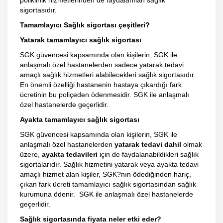
poliklinik hizmetlerinden de faydalanılan sağlık
sigortasıdır.
Tamamlayıcı Sağlık sigortası çeşitleri?
Yatarak tamamlayıcı sağlık sigortası
SGK güvencesi kapsamında olan kişilerin, SGK ile
anlaşmalı özel hastanelerden sadece yatarak tedavi
amaçlı sağlık hizmetleri alabilecekleri sağlık sigortasıdır.
En önemli özelliği hastanenin hastaya çıkardığı fark
ücretinin bu poliçeden ödenmesidir. SGK ile anlaşmalı
özel hastanelerde geçerlidir.
Ayakta tamamlayıcı sağlık sigortası
SGK güvencesi kapsamında olan kişilerin, SGK ile
anlaşmalı özel hastanelerden
yatarak tedavi dahil
olmak
üzere,
ayakta tedavileri
için de faydalanabildikleri sağlık
sigortalarıdır. Sağlık hizmetini yatarak veya ayakta tedavi
amaçlı hizmet alan kişiler, SGK?nın ödediğinden hariç,
çıkan fark ücreti tamamlayıcı sağlık sigortasından sağlık
kurumuna ödenir. SGK ile anlaşmalı özel hastanelerde
geçerlidir.
Sağlık sigortasında fiyata neler etki eder?