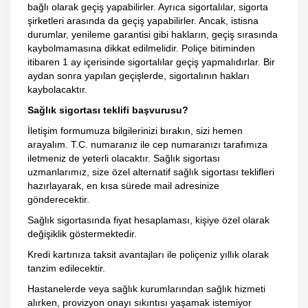
bağlı olarak geçiş yapabilirler. Ayrıca sigortalılar, sigorta
şirketleri arasında da geçiş yapabilirler. Ancak, istisna
durumlar, yenileme garantisi gibi hakların, geçiş sırasında
kaybolmamasına dikkat edilmelidir. Poliçe bitiminden
itibaren 1 ay içerisinde sigortalılar geçiş yapmalıdırlar. Bir
aydan sonra yapılan geçişlerde, sigortalının hakları
kaybolacaktır.
Sağlık sigortası teklifi başvurusu?
İletişim formumuza bilgilerinizi bırakın, sizi hemen
arayalım. T.C. numaranız ile cep numaranızı tarafımıza
iletmeniz de yeterli olacaktır. Sağlık sigortası
uzmanlarımız, size özel alternatif sağlık sigortası teklifleri
hazırlayarak, en kısa sürede mail adresinize
gönderecektir.
Sağlık sigortasında fiyat hesaplaması, kişiye özel olarak
değişiklik göstermektedir.
Kredi kartınıza taksit avantajları ile poliçeniz yıllık olarak
tanzim edilecektir.
Hastanelerde veya sağlık kurumlarından sağlık hizmeti
alırken, provizyon onayı sıkıntısı yaşamak istemiyor