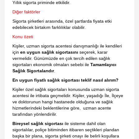
Yıllık sigorta priminde etkilidir.
Diğer faktörler
Sigorta şirketleri arasında, özel şartlarda fiyata etki
edebilecek birtakım farklılıklar olabilir.
Konu özeti
Kişiler, uzman sigorta acentesi danışmanlığı ile kendileri
için
en uygun sağlık sigortasını
seçerek, karar
vermelidir. Günümüzde en çok tercih edilen sağlık
sigortaları ekonomik olmaları sebebi ile
Tamamlayıcı
Sağlık Sigortalarıdır
.
En uygun fiyatlı sağlık sigortası teklif nasıl alırım?
Kişiler özel sağlık sigortaları konusunda uzman sigorta
acentesi ile irtibata geçmelidir. Kişiler, yaşadığı İle, İlçeye
ve doktorunun hangi hastanede olduğuna ve sağlık
hizmetlerindeki beklentilerine göre, uzman acente
tarafından yönlendirilir.
Bireysel sağlık sigortası
ile sisteme dahil olan
sigortalılar, poliçe bitiminden itibaren seçtikleri plandan
başka bir plana, sigorta şirketi onayı ile belirli koşullara