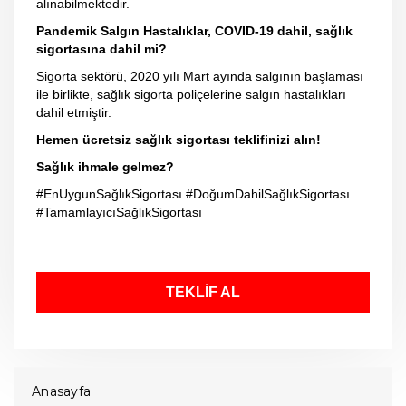
alınabilmektedir.
Pandemik Salgın Hastalıklar, COVID-19 dahil, sağlık
sigortasına dahil mi?
Sigorta sektörü, 2020 yılı Mart ayında salgının başlaması
ile birlikte, sağlık sigorta poliçelerine salgın hastalıkları
dahil etmiştir.
Hemen ücretsiz sağlık sigortası teklifinizi alın!
Sağlık ihmale gelmez?
#EnUygunSağlıkSigortası #DoğumDahilSağlıkSigortası
#TamamlayıcıSağlıkSigortası
TEKLİF AL
Anasayfa