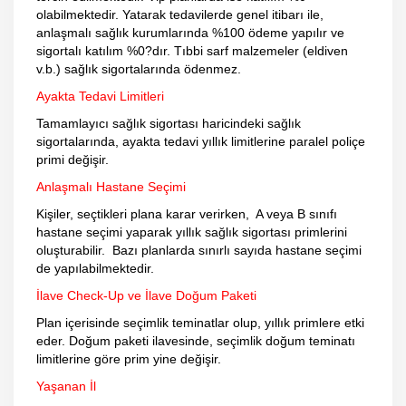
olabilmektedir. Yatarak tedavilerde genel itibarı ile,
anlaşmalı sağlık kurumlarında %100 ödeme yapılır ve
sigortalı katılım %0?dır. Tıbbi sarf malzemeler (eldiven
v.b.) sağlık sigortalarında ödenmez.
Ayakta Tedavi Limitleri
Tamamlayıcı sağlık sigortası haricindeki sağlık
sigortalarında, ayakta tedavi yıllık limitlerine paralel poliçe
primi değişir.
Anlaşmalı Hastane Seçimi
Kişiler, seçtikleri plana karar verirken, A veya B sınıfı
hastane seçimi yaparak yıllık sağlık sigortası primlerini
oluşturabilir. Bazı planlarda sınırlı sayıda hastane seçimi
de yapılabilmektedir.
İlave Check-Up ve İlave Doğum Paketi
Plan içerisinde seçimlik teminatlar olup, yıllık primlere etki
eder. Doğum paketi ilavesinde, seçimlik doğum teminatı
limitlerine göre prim yine değişir.
Yaşanan İl