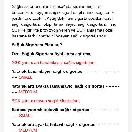
Sağlık sigortası planları aşağıda sıralanmıştır ve
bütçenize en uygun sağlık sigortası planınızı seçmenize
yardımcı olacaktır. Aşağıdaki tüm sigorta çeşitleri, özel
sağlık sigortaları olup, tamamlayıcı sağlık sigortaları ise,
SGK ile birlikte provizyon veren ve SGK anlaşmalı özel
hastane fark ücretlerini ödeyen sağlık sigortalarıdır.
Sağlık Sigortası Planları?
Özel Sağlık Sigortası fiyat karşılaştırma;
SGK şartı olan tamamlayıcı sağlık sigortaları;
Yatarak tamamlayıcı sağlık sigortası
------------------------
----
SMALL
Yatarak artı ayakta tamamlayıcı sağlık sigortası
---------
----
MEDYUM
SGK şartı olmayan sağlık sigortaları;
Sadece yatarak tedavili sağlık sigortası
--------------------
-----
SMALL
Yatarak artı ayakta tedavili sağlık sigortası
----------------
----
MEDYUM