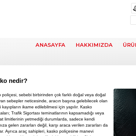
ANASAYFA
HAKKIMIZDA
ÜRÜ
ko nedir?
 poliçesi, sebebi birbirinden çok farklı doğal veya doğal
an sebepler neticesinde, aracın başına gelebilecek olan
 kayıpların ikame edilebilmesi için yapılır. Kasko
taları; Trafik Sigortası teminatlarının kapsamadığı veya
at limitlerinin yetmediği durumlarda, sadece kendi
nıza gelen zararları değil, karşı araca verilen zararları da
lar. Ayrıca araç sahipleri, kasko poliçesine manevi