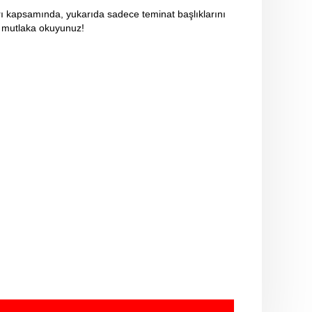
arı kapsamında, yukarıda sadece teminat başlıklarını
nı mutlaka okuyunuz!