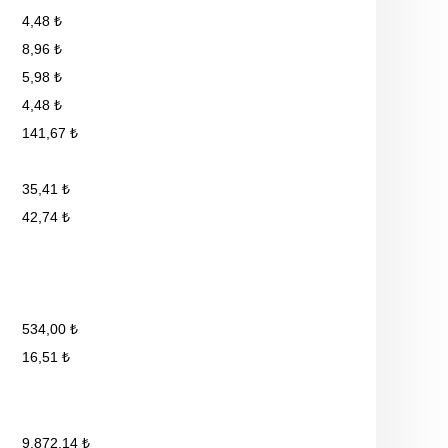
4,48 ₺
8,96 ₺
5,98 ₺
4,48 ₺
141,67 ₺
35,41 ₺
42,74 ₺
534,00 ₺
16,51 ₺
9.872,14 ₺