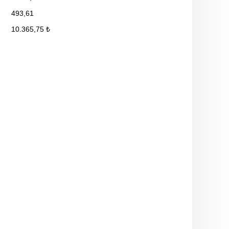
493,61
10.365,75 ₺