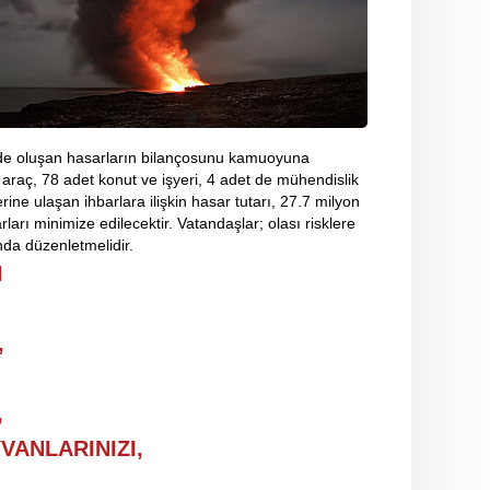
nde oluşan hasarların bilançosunu kamuoyuna
t araç, 78 adet konut ve işyeri, 4 adet de mühendislik
ine ulaşan ihbarlara ilişkin hasar tutarı, 27.7 milyon
ları minimize edilecektir. Vatandaşlar; olası risklere
ında düzenletmelidir.
N
,
,
YVANLARINIZI,