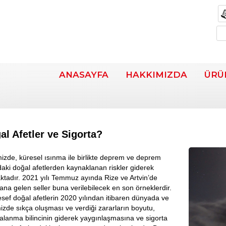
ANASAYFA
HAKKIMIZDA
ÜRÜ
al Afetler ve Sigorta?
izde, küresel ısınma ile birlikte deprem ve deprem
daki doğal afetlerden kaynaklanan riskler giderek
ktadır. 2021 yılı Temmuz ayında Rize ve Artvin’de
na gelen seller buna verilebilecek en son örneklerdir.
sef doğal afetlerin 2020 yılından itibaren dünyada ve
izde sıkça oluşması ve verdiği zararların boyutu,
talanma bilincinin giderek yaygınlaşmasına ve sigorta